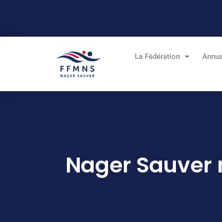
Aller
au
contenu
La Fédération
Annua
Nager Sauver 