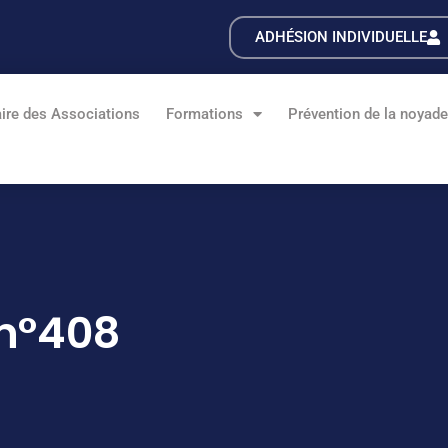
ADHÉSION INDIVIDUELLE
ire des Associations
Formations
Prévention de la noyad
n°408