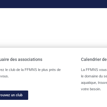
aire des associations
Calendrier de
ez le club de la FFMNS le plus près de
La FFMNS vous 
 vous.
le domaine du s
aquatique, trouv
votre besoin.
rouvez un club