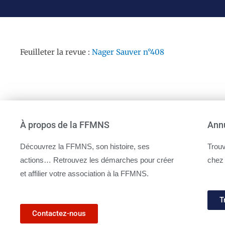
Feuilleter la revue :
Nager Sauver n°408
À propos de la FFMNS
Annu
Découvrez la FFMNS, son histoire, ses
Trouv
actions… Retrouvez les démarches pour créer
chez
et affilier votre association à la FFMNS.
T
Contactez-nous