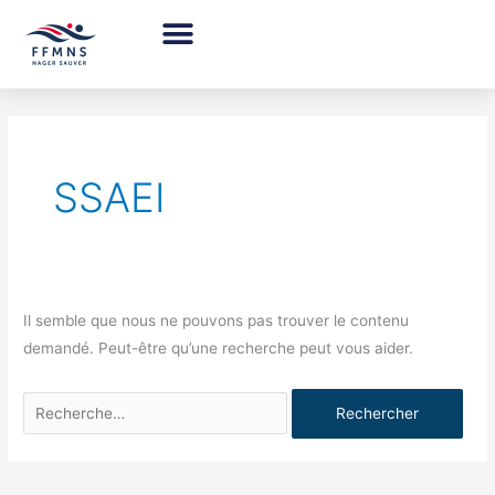
Aller
au
contenu
Rechercher :
SSAEI
Il semble que nous ne pouvons pas trouver le contenu
demandé. Peut-être qu’une recherche peut vous aider.