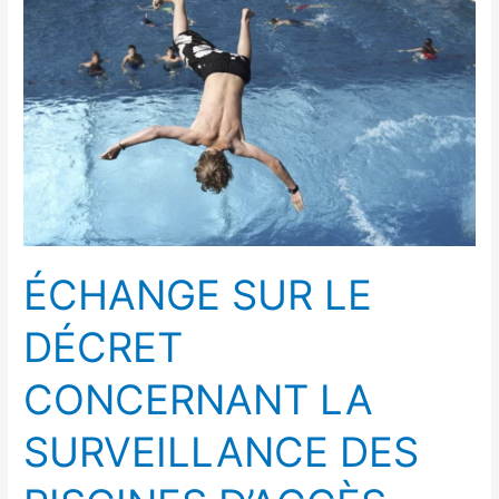
LE
DÉCRET
CONCERNANT
LA
SURVEILLANCE
DES
PISCINES
D’ACCÈS
PAYANT
ÉCHANGE SUR LE
DÉCRET
CONCERNANT LA
SURVEILLANCE DES