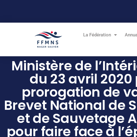
Aller
au
contenu
La Fédération
Annua
Ministère de l’Intér
du 23 avril 2020
prorogation de va
Brevet National de S
et de Sauvetage 
pour faire face à l’