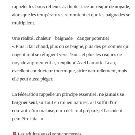
rappeler les bons réflexes à adopter face au
risque de noyade
,
alors que les températures remontent et que les baignades se
multiplient.
Une réalité : chaleur = baignade = danger potentiel
« Plus il fait chaud, plus on se baigne, plus des personnes qui
nagent mal se réfugient vers l’eau… et plus les risques de
noyade augmentent », a expliqué Axel Lamotte. L’eau,
excellent conducteur thermique, attire naturellement, mais
elle peut aussi piéger.
La Fédération rappelle un principe essentiel :
ne jamais se
baigner seul
, surtout en milieu naturel. « Il suffit d’un
courant, d’un malaise, d’un défi mal préparé, et l’accident
peut être fatal. »
Les adultes aussi sont concernés