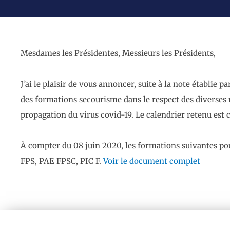
Mesdames les Présidentes, Messieurs les Présidents,
J’ai le plaisir de vous annoncer, suite à la note établie 
des formations secourisme dans le respect des diverses m
propagation du virus covid-19. Le calendrier retenu est c
À compter du 08 juin 2020, les formations suivantes p
FPS, PAE FPSC, PIC F.
Voir le document complet