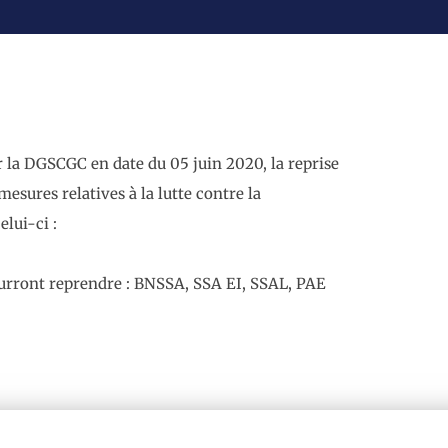
par la DGSCGC en date du 05 juin 2020, la reprise
esures relatives à la lutte contre la
elui-ci :
ourront reprendre : BNSSA, SSA EI, SSAL, PAE