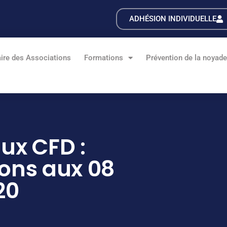
ADHÉSION INDIVIDUELLE
ire des Associations
Formations
Prévention de la noyad
ux CFD :
ions aux 08
20