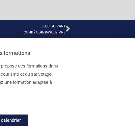
CLUB SUIVANT
Suivant
COMITÉ COTE BASQUE MNS
s formations
propose des formations dans
ecourisme et du sauvetage
ez une formation adaptée à
 calendrier