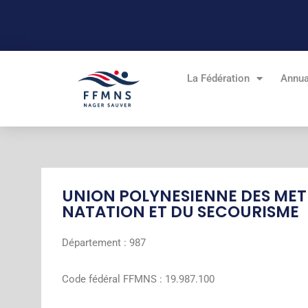
Aller
au
contenu
La Fédération
Annua
UNION POLYNESIENNE DES METI
NATATION ET DU SECOURISME
Département : 987
Code fédéral FFMNS : 19.987.100