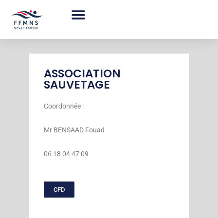
Aller
au
contenu
ASSOCIATION
SAUVETAGE
Coordonnée :
Mr BENSAAD Fouad
06 18 04 47 09
CFD