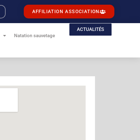
AFFILIATION ASSOCIATION
ACTUALITÉS
e
Natation sauvetage