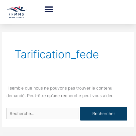
Aller
au
contenu
Rechercher :
Tarification_fede
Il semble que nous ne pouvons pas trouver le contenu
demandé. Peut-être qu’une recherche peut vous aider.