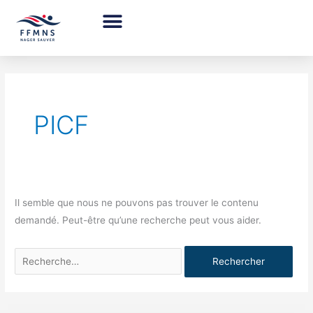
Aller
au
contenu
Rechercher :
PICF
Il semble que nous ne pouvons pas trouver le contenu
demandé. Peut-être qu’une recherche peut vous aider.