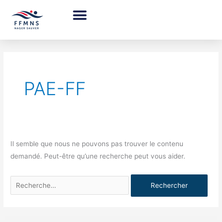
Aller
au
contenu
Rechercher :
PAE-FF
Il semble que nous ne pouvons pas trouver le contenu
demandé. Peut-être qu’une recherche peut vous aider.