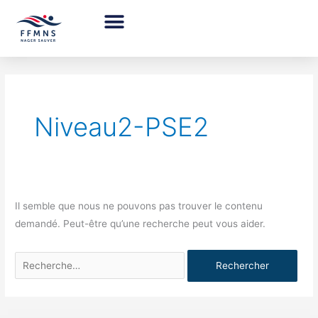
Aller
au
contenu
Rechercher :
Niveau2-PSE2
Il semble que nous ne pouvons pas trouver le contenu
demandé. Peut-être qu’une recherche peut vous aider.